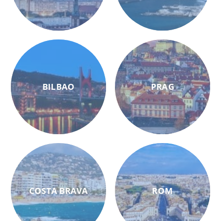
BILBAO
PRAG
COSTA BRAVA
ROM