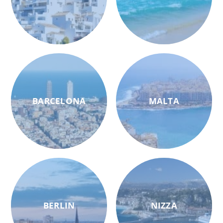
BARCELONA
MALTA
BERLIN
NIZZA