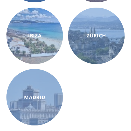
IBIZA
ZÜRICH
MADRID