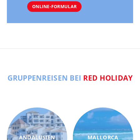
ONLINE-FORMULAR
GRUPPENREISEN BEI
RED HOLIDAY
ANDALUSIEN
MALLORCA