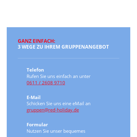
GANZ EINFACH:
3 WEGE ZU IHREM GRUPPENANGEBOT
Telefon
Rufen Sie uns einfach an unter
0611 / 2608 9710
E-Mail
Schicken Sie uns eine eMail an
gruppen@red-holiday.de
Formular
Nutzen Sie unser bequemes