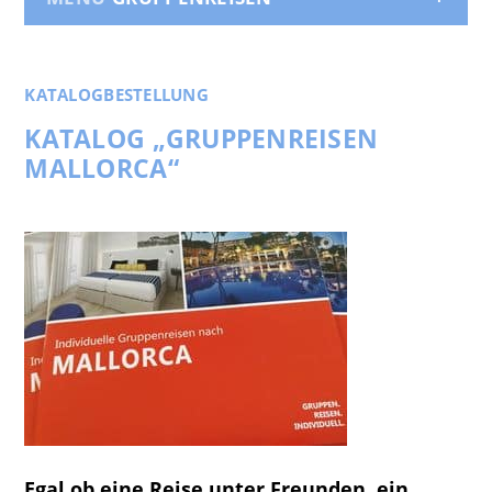
KATALOGBESTELLUNG
KATALOG „GRUPPENREISEN
MALLORCA“
Egal ob eine Reise unter Freunden, ein