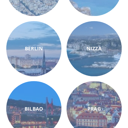
BERLIN
NIZZA
BILBAO
PRAG