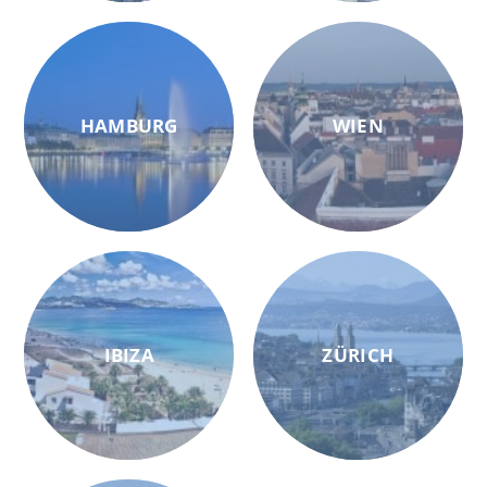
HAMBURG
WIEN
IBIZA
ZÜRICH