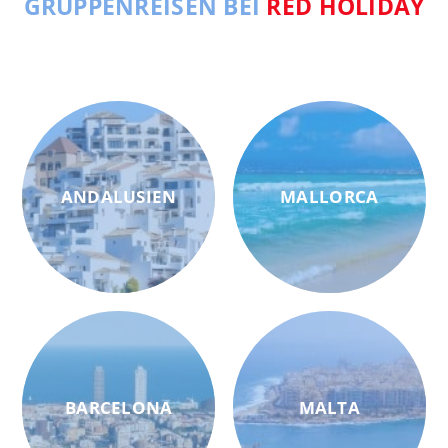
GRUPPENREISEN BEI
RED HOLIDAY
ANDALUSIEN
MALLORCA
BARCELONA
MALTA