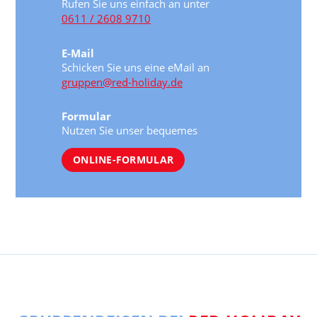
Rufen Sie uns einfach an unter
0611 / 2608 9710
E-Mail
Schicken Sie uns eine eMail an
gruppen@red-holiday.de
Formular
Nutzen Sie unser bequemes
ONLINE-FORMULAR