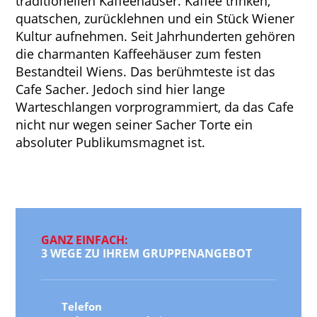
traditionellen Kaffeehäuser. Kaffee trinken,
quatschen, zurücklehnen und ein Stück Wiener
Kultur aufnehmen. Seit Jahrhunderten gehören
die charmanten Kaffeehäuser zum festen
Bestandteil Wiens. Das berühmteste ist das
Cafe Sacher. Jedoch sind hier lange
Warteschlangen vorprogrammiert, da das Cafe
nicht nur wegen seiner Sacher Torte ein
absoluter Publikumsmagnet ist.
GANZ EINFACH:
3 WEGE ZU IHREM GRUPPENANGEBOT
Telefon