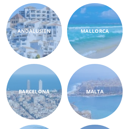
ANDALUSIEN
MALLORCA
BARCELONA
MALTA