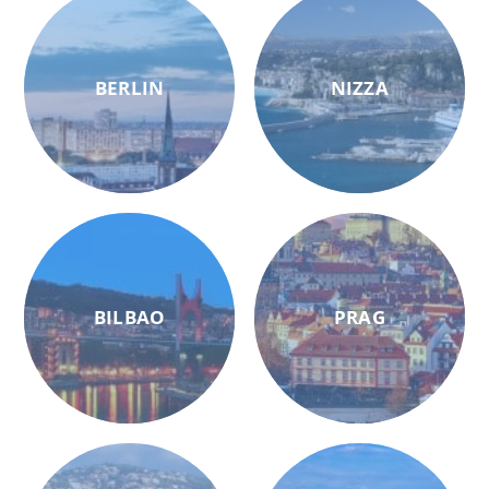
BERLIN
NIZZA
BILBAO
PRAG