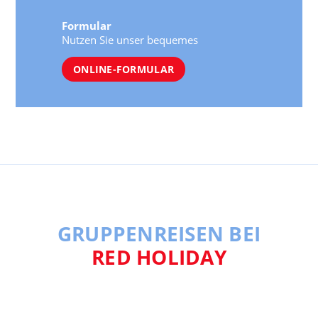
Formular
Nutzen Sie unser bequemes
ONLINE-FORMULAR
GRUPPENREISEN BEI
RED HOLIDAY