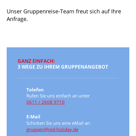
Unser Gruppenreise-Team freut sich auf Ihre
Anfrage.
GANZ EINFACH:
3 WEGE ZU IHREM GRUPPENANGEBOT
Telefon
Rufen Sie uns einfach an unter
0611 / 2608 9710
E-Mail
Schicken Sie uns eine eMail an
gruppen@red-holiday.de