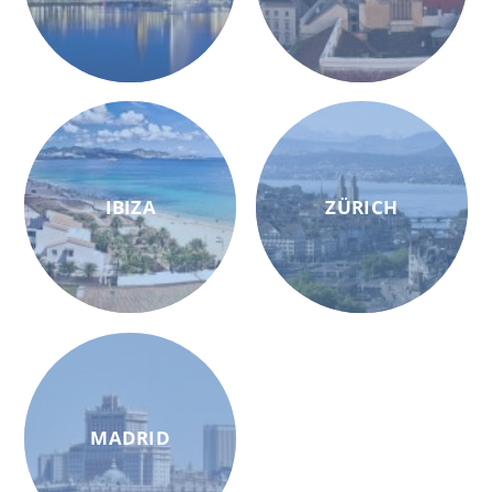
IBIZA
ZÜRICH
MADRID