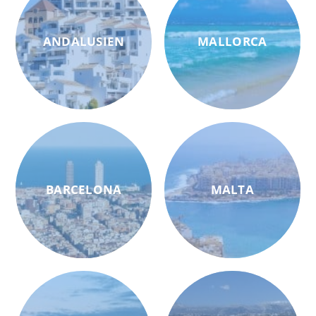
ANDALUSIEN
MALLORCA
BARCELONA
MALTA