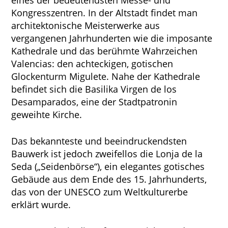
eines der bedeutendsten Messe- und
Kongresszentren. In der Altstadt findet man
architektonische Meisterwerke aus
vergangenen Jahrhunderten wie die imposante
Kathedrale und das berühmte Wahrzeichen
Valencias: den achteckigen, gotischen
Glockenturm Migulete. Nahe der Kathedrale
befindet sich die Basilika Virgen de los
Desamparados, eine der Stadtpatronin
geweihte Kirche.
Das bekannteste und beeindruckendsten
Bauwerk ist jedoch zweifellos die Lonja de la
Seda („Seidenbörse“), ein elegantes gotisches
Gebäude aus dem Ende des 15. Jahrhunderts,
das von der UNESCO zum Weltkulturerbe
erklärt wurde.