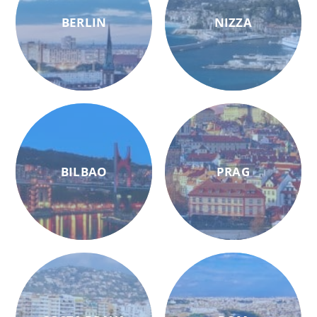
BERLIN
NIZZA
BILBAO
PRAG