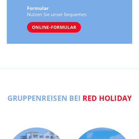
Formular
Nutzen Sie unser bequemes
ONLINE-FORMULAR
GRUPPENREISEN BEI
RED HOLIDAY