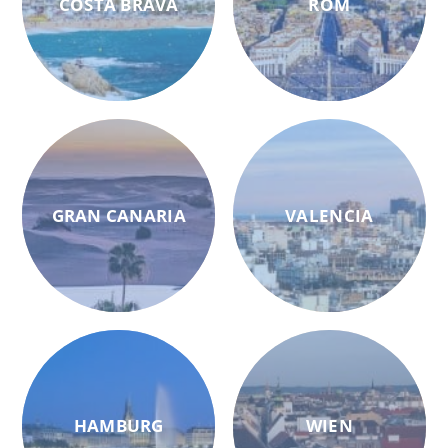
COSTA BRAVA
ROM
GRAN CANARIA
VALENCIA
HAMBURG
WIEN