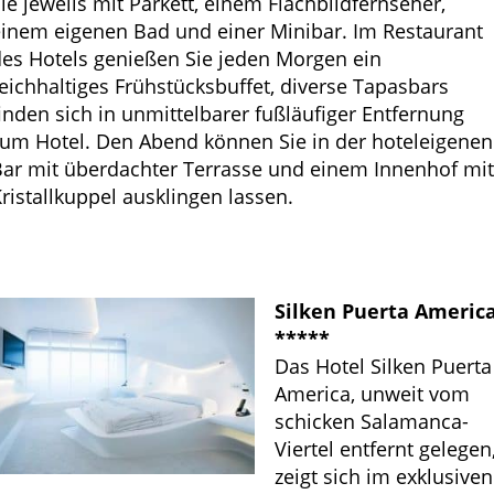
ie jeweils mit Parkett, einem Flachbildfernseher,
inem eigenen Bad und einer Minibar. Im Restaurant
es Hotels genießen Sie jeden Morgen ein
eichhaltiges Frühstücksbuffet, diverse Tapasbars
inden sich in unmittelbarer fußläufiger Entfernung
um Hotel. Den Abend können Sie in der hoteleigenen
ar mit überdachter Terrasse und einem Innenhof mi
ristallkuppel ausklingen lassen.
Silken Puerta Americ
*****
Das Hotel Silken Puerta
America, unweit vom
schicken Salamanca-
Viertel entfernt gelegen
zeigt sich im exklusiven