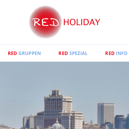
RED
GRUPPEN
RED
SPEZIAL
RED
INFO