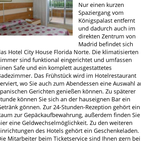
Nur einen kurzen
Spaziergang vom
Königspalast entfernt
und dadurch auch im
direkten Zentrum von
Madrid befindet sich
as Hotel City House Florida Norte. Die klimatisierten
immer sind funktional eingerichtet und umfassen
inen Safe und ein komplett ausgestattetes
Badezimmer. Das Frühstück wird im Hotelrestaurant
erviert, wo Sie auch zum Abendessen eine Auswahl a
spanischen Gerichten genießen können. Zu späterer
tunde können Sie sich an der hauseignen Bar ein
etränk gönnen. Zur 24-Stunden-Rezeption gehört ein
Raum zur Gepäckaufbewahrung, außerdem finden Sie
ier eine Geldwechselmöglichkeit. Zu den weiteren
inrichtungen des Hotels gehört ein Geschenkeladen.
ie Mitarbeiter beim Ticketservice sind Ihnen gern bei