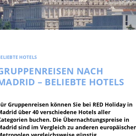
ELIEBTE HOTELS
GRUPPENREISEN NACH
MADRID – BELIEBTE HOTELS
Für Gruppenreisen können Sie bei RED Holiday in
Madrid über 40 verschiedene Hotels aller
Kategorien buchen. Die Übernachtungspreise in
Madrid sind im Vergleich zu anderen europäische
Metropolen vergleichsweise günstig.