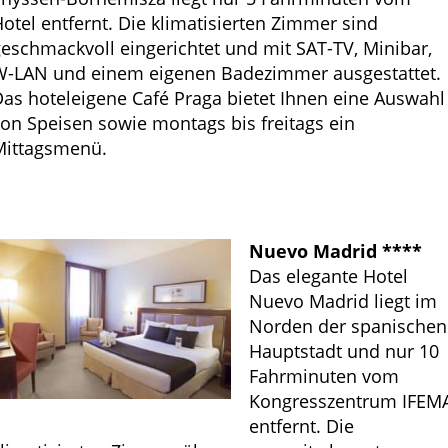
otel entfernt. Die klimatisierten Zimmer sind
eschmackvoll eingerichtet und mit SAT-TV, Minibar,
W-LAN und einem eigenen Badezimmer ausgestattet.
as hoteleigene Café Praga bietet Ihnen eine Auswahl
on Speisen sowie montags bis freitags ein
Mittagsmenü.
Nuevo Madrid ****
Das elegante Hotel
Nuevo Madrid liegt im
Norden der spanischen
Hauptstadt und nur 10
Fahrminuten vom
Kongresszentrum IFEM
entfernt. Die