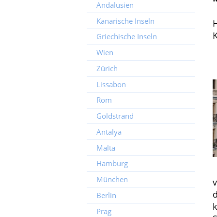
Andalusien
Kanarische Inseln
H
Griechische Inseln
Wien
Zürich
Lissabon
Rom
Goldstrand
Antalya
Malta
Hamburg
München
d
Berlin
k
Prag