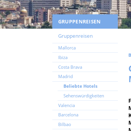
GRUPPENREISEN
Gruppenreisen
Mallorca
B
Ibiza
Costa Brava
Madrid
Beliebte Hotels
Sehenswürdigkeiten
Valencia
Barcelona
Bilbao