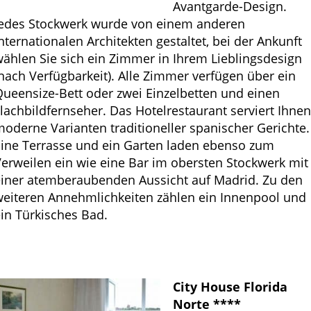
Avantgarde-Design.
Jedes Stockwerk wurde von einem anderen
nternationalen Architekten gestaltet, bei der Ankunft
ählen Sie sich ein Zimmer in Ihrem Lieblingsdesign
nach Verfügbarkeit). Alle Zimmer verfügen über ein
ueensize-Bett oder zwei Einzelbetten und einen
lachbildfernseher. Das Hotelrestaurant serviert Ihne
oderne Varianten traditioneller spanischer Gerichte.
Eine Terrasse und ein Garten laden ebenso zum
erweilen ein wie eine Bar im obersten Stockwerk mit
einer atemberaubenden Aussicht auf Madrid. Zu den
weiteren Annehmlichkeiten zählen ein Innenpool und
in Türkisches Bad.
City House Florida
Norte ****