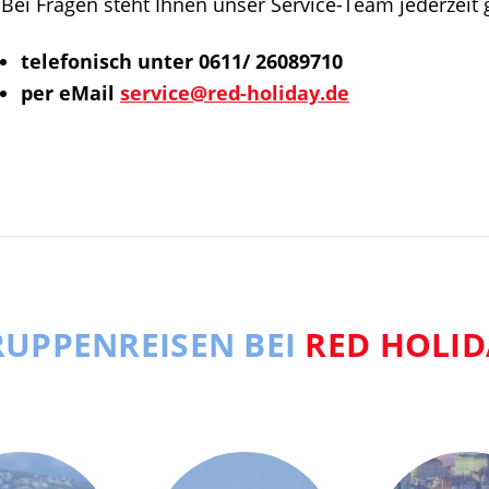
Bei Fragen steht Ihnen unser Service-Team jederzeit 
telefonisch unter 0611/ 26089710
per eMail
service@red-holiday.de
UPPENREISEN BEI
RED HOLID