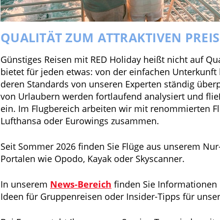
QUALITÄT ZUM ATTRAKTIVEN PREIS
Günstiges Reisen mit RED Holiday heißt nicht auf Qua
bietet für jeden etwas: von der einfachen Unterkunf
deren Standards von unseren Experten ständig über
von Urlaubern werden fortlaufend analysiert und flie
ein. Im Flugbereich arbeiten wir mit renommierten F
Lufthansa oder Eurowings zusammen.
Seit Sommer 2026 finden Sie Flüge aus unserem Nu
Portalen wie Opodo, Kayak oder Skyscanner.
In unserem
News-Bereich
finden Sie Informationen
Ideen für Gruppenreisen oder Insider-Tipps für unser