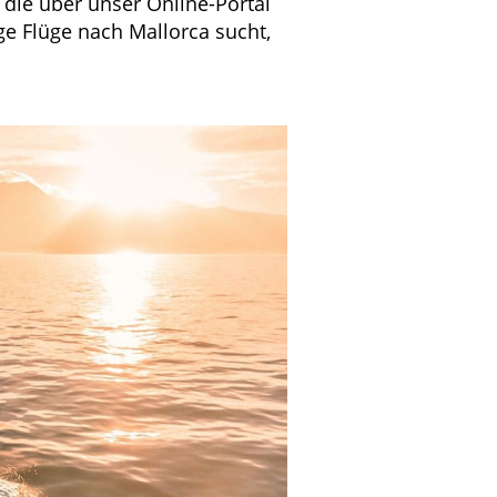
 die über unser Online-Portal
 Flüge nach Mallorca sucht,