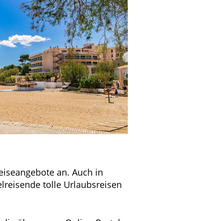
eiseangebote an. Auch in
elreisende tolle Urlaubsreisen