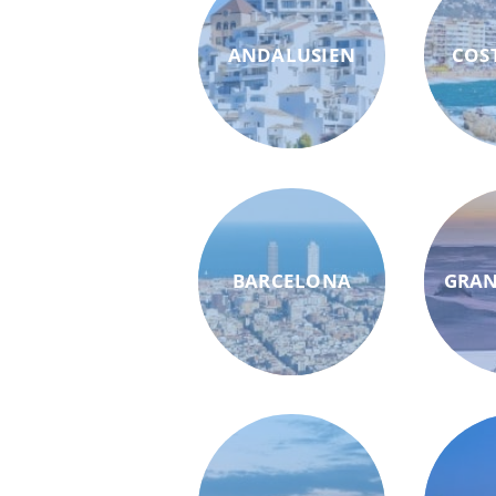
ANDALUSIEN
COS
BARCELONA
GRAN