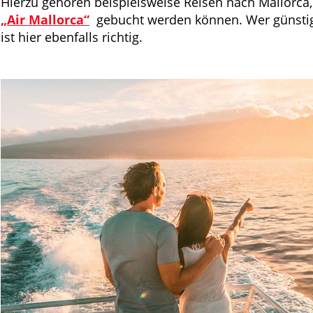
Hierzu gehören beispielsweise Reisen nach Mallorca,
„Air Mallorca“
gebucht werden können. Wer günstige
ist hier ebenfalls richtig.