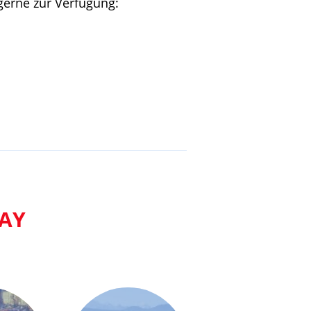
gerne zur Verfügung:
AY