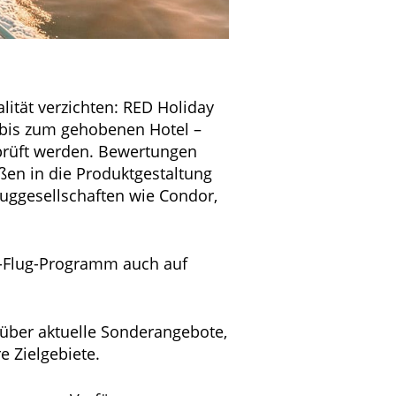
lität verzichten: RED Holiday
t bis zum gehobenen Hotel –
prüft werden. Bewertungen
ßen in die Produktgestaltung
luggesellschaften wie Condor,
r-Flug-Programm auch auf
 über aktuelle Sonderangebote,
e Zielgebiete.