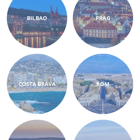
BILBAO
PRAG
COSTA BRAVA
ROM