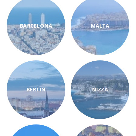
BARCELONA
MALTA
BERLIN
NIZZA