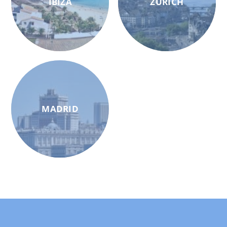
IBIZA
ZÜRICH
MADRID