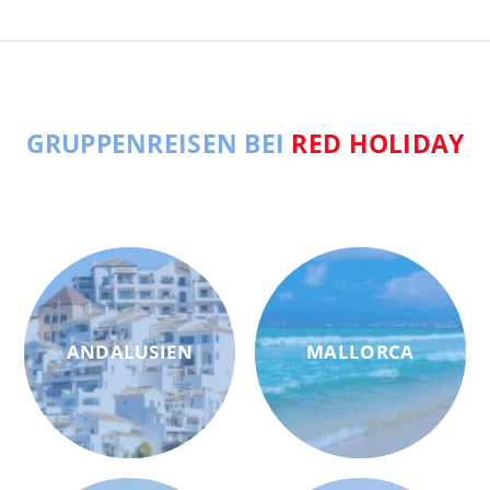
GRUPPENREISEN BEI
RED HOLIDAY
ANDALUSIEN
MALLORCA