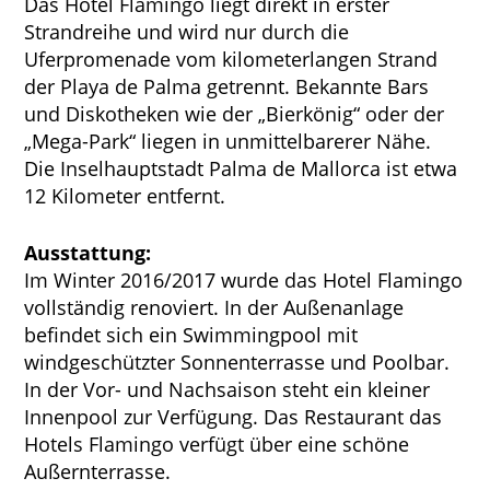
Das Hotel Flamingo liegt direkt in erster
Strandreihe und wird nur durch die
Uferpromenade vom kilometerlangen Strand
der Playa de Palma getrennt. Bekannte Bars
und Diskotheken wie der „Bierkönig“ oder der
„Mega-Park“ liegen in unmittelbarerer Nähe.
Die Inselhauptstadt Palma de Mallorca ist etwa
12 Kilometer entfernt.
Ausstattung:
Im Winter 2016/2017 wurde das Hotel Flamingo
vollständig renoviert. In der Außenanlage
befindet sich ein Swimmingpool mit
windgeschützter Sonnenterrasse und Poolbar.
In der Vor- und Nachsaison steht ein kleiner
Innenpool zur Verfügung. Das Restaurant das
Hotels Flamingo verfügt über eine schöne
Außernterrasse.