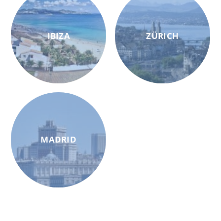
IBIZA
ZÜRICH
MADRID