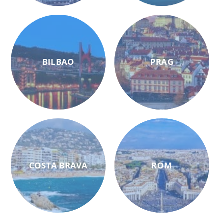
BILBAO
PRAG
COSTA BRAVA
ROM