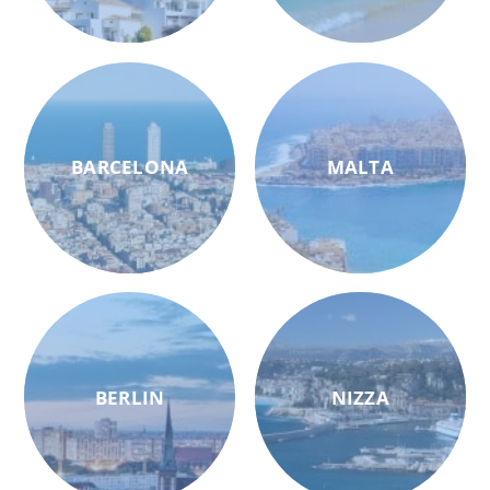
BARCELONA
MALTA
BERLIN
NIZZA