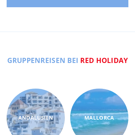
GRUPPENREISEN BEI
RED HOLIDAY
ANDALUSIEN
MALLORCA