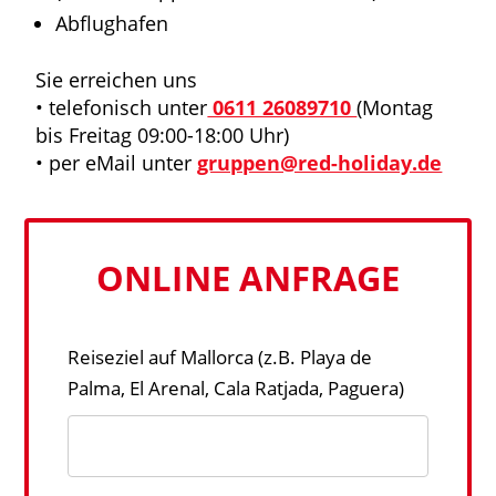
Abflughafen
Sie erreichen uns
• telefonisch unter
0611 26089710
(Montag
bis Freitag 09:00-18:00 Uhr)
• per eMail unter
gruppen@red-holiday.de
ONLINE ANFRAGE
Reiseziel auf Mallorca (z.B. Playa de
Palma, El Arenal, Cala Ratjada, Paguera)