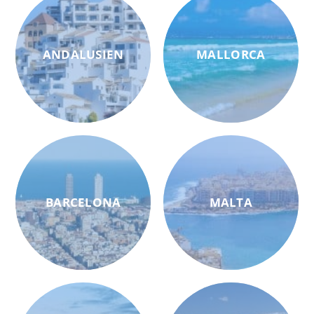
ANDALUSIEN
MALLORCA
BARCELONA
MALTA