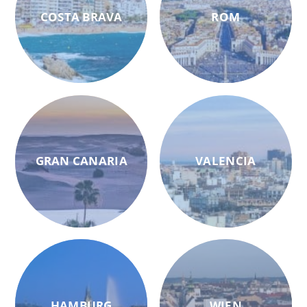
COSTA BRAVA
ROM
GRAN CANARIA
VALENCIA
HAMBURG
WIEN