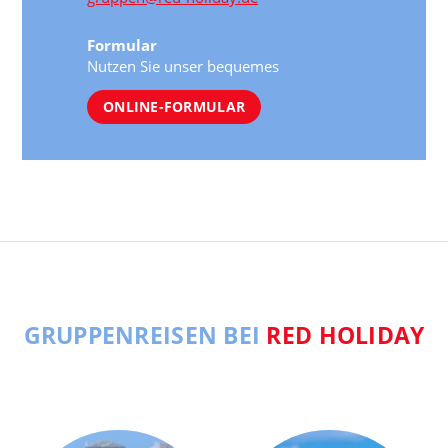
Formular
Nutzen Sie unser bequemes
ONLINE-FORMULAR
GRUPPENREISEN BEI
RED HOLIDAY