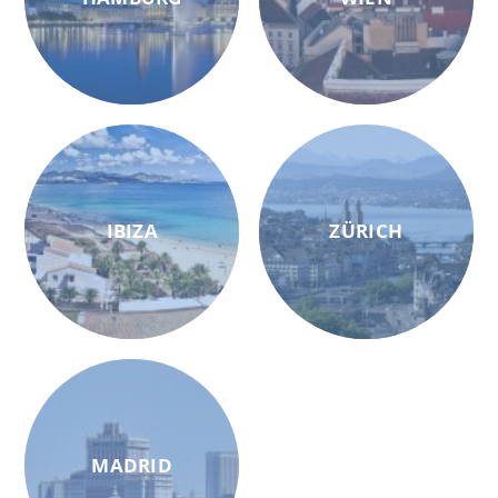
IBIZA
ZÜRICH
MADRID