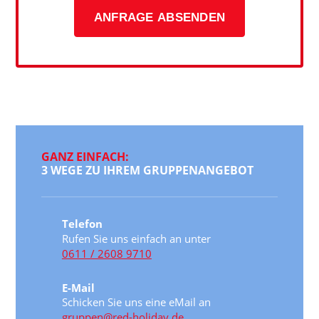
ANFRAGE ABSENDEN
GANZ EINFACH:
3 WEGE ZU IHREM GRUPPENANGEBOT
Telefon
Rufen Sie uns einfach an unter
0611 / 2608 9710
E-Mail
Schicken Sie uns eine eMail an
gruppen@red-holiday.de