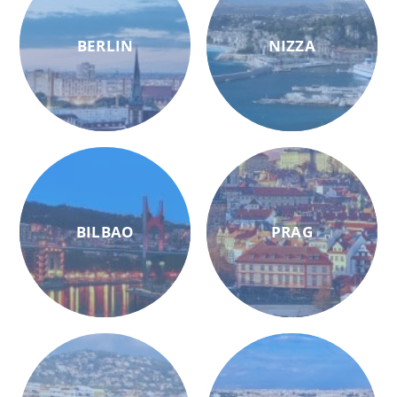
BERLIN
NIZZA
BILBAO
PRAG