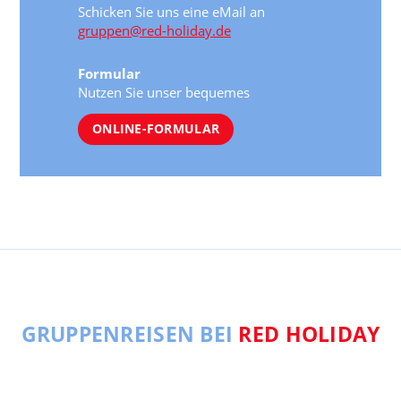
Schicken Sie uns eine eMail an
gruppen@red-holiday.de
Formular
Nutzen Sie unser bequemes
ONLINE-FORMULAR
GRUPPENREISEN BEI
RED HOLIDAY