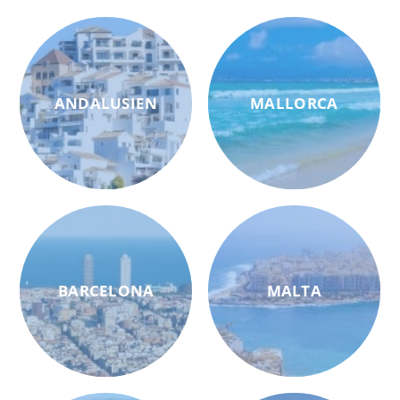
ANDALUSIEN
MALLORCA
BARCELONA
MALTA