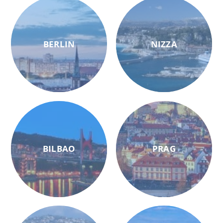
BERLIN
NIZZA
BILBAO
PRAG