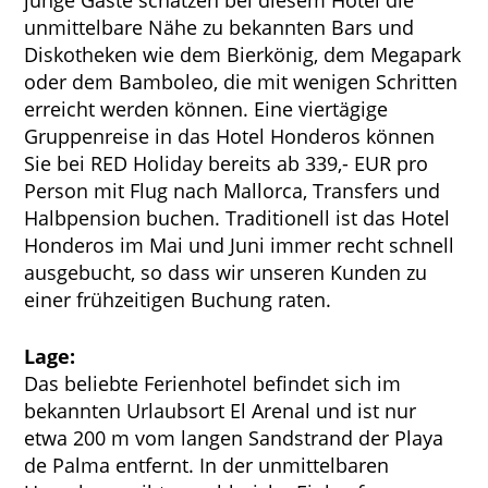
junge Gäste schätzen bei diesem Hotel die
unmittelbare Nähe zu bekannten Bars und
Diskotheken wie dem Bierkönig, dem Megapark
oder dem Bamboleo, die mit wenigen Schritten
erreicht werden können. Eine viertägige
Gruppenreise in das Hotel Honderos können
Sie bei RED Holiday bereits ab 339,- EUR pro
Person mit Flug nach Mallorca, Transfers und
Halbpension buchen. Traditionell ist das Hotel
Honderos im Mai und Juni immer recht schnell
ausgebucht, so dass wir unseren Kunden zu
einer frühzeitigen Buchung raten.
Lage:
Das beliebte Ferienhotel befindet sich im
bekannten Urlaubsort El Arenal und ist nur
etwa 200 m vom langen Sandstrand der Playa
de Palma entfernt. In der unmittelbaren