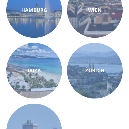
HAMBURG
WIEN
IBIZA
ZÜRICH