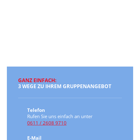
GANZ EINFACH:
3 WEGE ZU IHREM GRUPPENANGEBOT
Telefon
Rufen Sie uns einfach an unter
0611 / 2608 9710
E-Mail