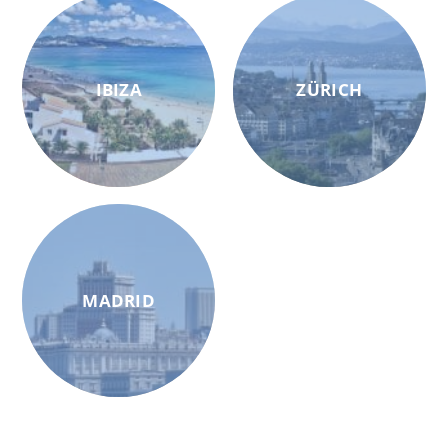
IBIZA
ZÜRICH
MADRID