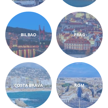
BILBAO
PRAG
COSTA BRAVA
ROM