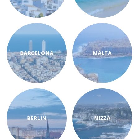
BARCELONA
MALTA
BERLIN
NIZZA