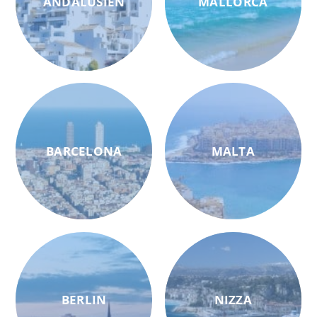
ANDALUSIEN
MALLORCA
BARCELONA
MALTA
BERLIN
NIZZA