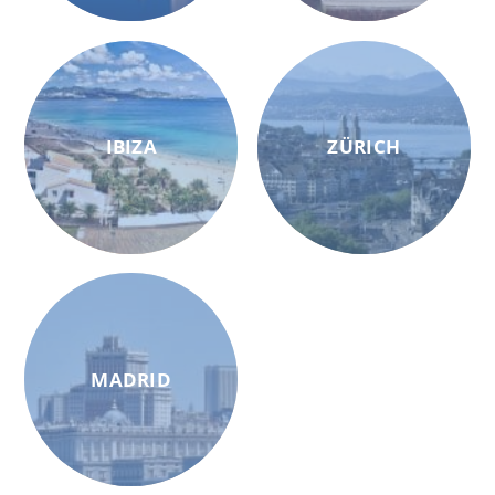
IBIZA
ZÜRICH
MADRID