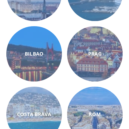
BILBAO
PRAG
COSTA BRAVA
ROM