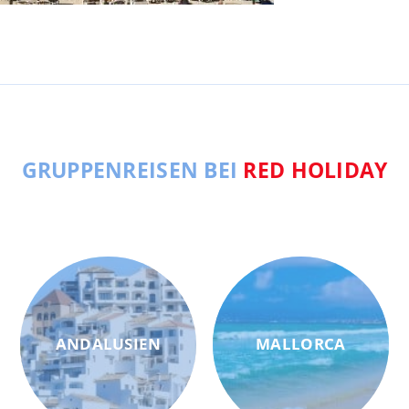
GRUPPENREISEN BEI
RED HOLIDAY
ANDALUSIEN
MALLORCA