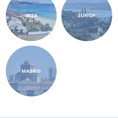
IBIZA
ZÜRICH
MADRID