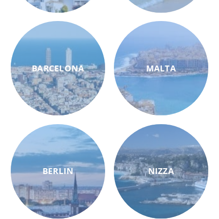
BARCELONA
MALTA
BERLIN
NIZZA