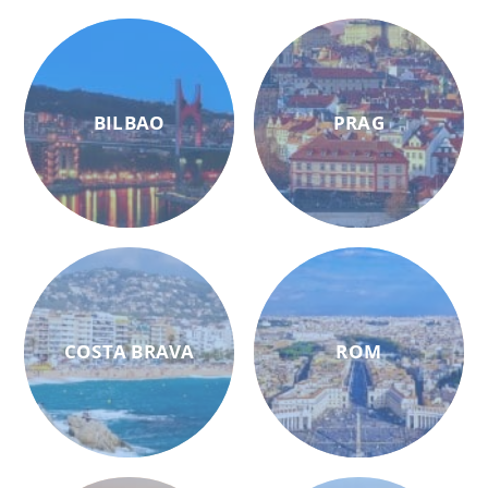
BILBAO
PRAG
COSTA BRAVA
ROM