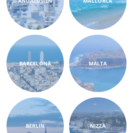
ANDALUSIEN
MALLORCA
BARCELONA
MALTA
BERLIN
NIZZA