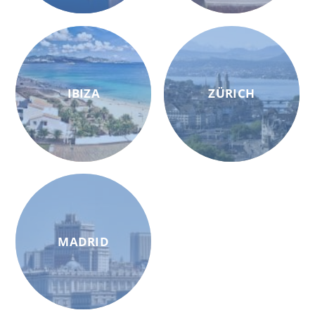
IBIZA
ZÜRICH
MADRID