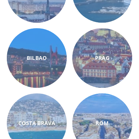
BILBAO
PRAG
COSTA BRAVA
ROM