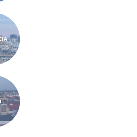
CIA
N