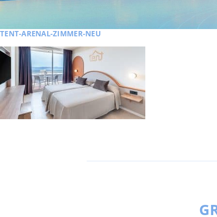
TENT-ARENAL-ZIMMER-NEU
GR