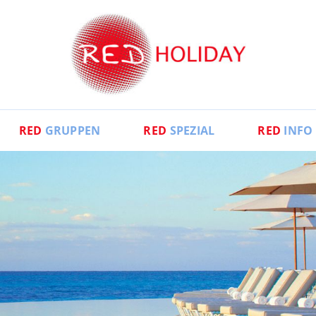
RED
GRUPPEN
RED
SPEZIAL
RED
INFO