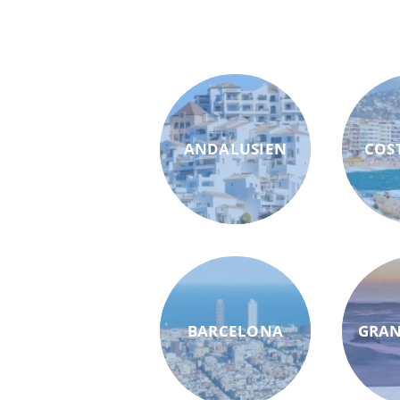
ANDALUSIEN
COS
BARCELONA
GRAN