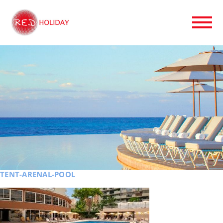
TENT-ARENAL-POOL