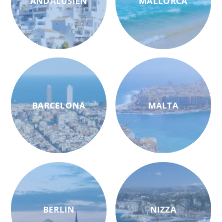
ANDALUSIEN
MALLORCA
BARCELONA
MALTA
BERLIN
NIZZA