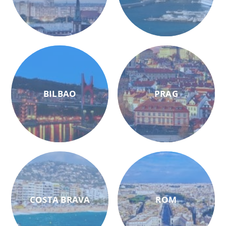
BILBAO
PRAG
COSTA BRAVA
ROM