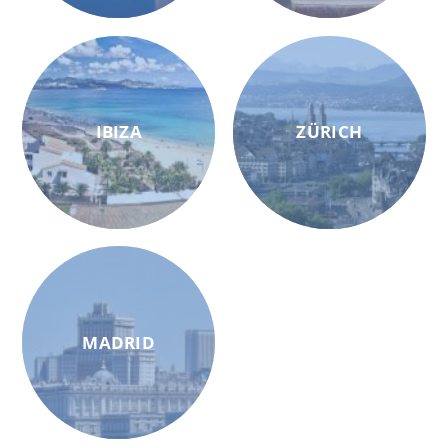
IBIZA
ZÜRICH
MADRID