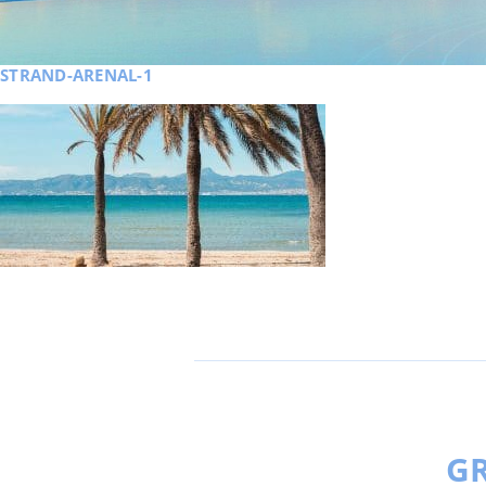
STRAND-ARENAL-1
GR