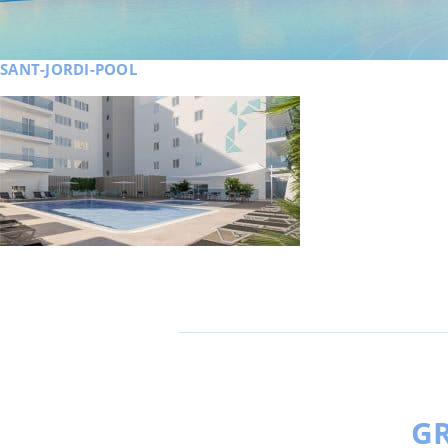
SANT-JORDI-POOL
GR