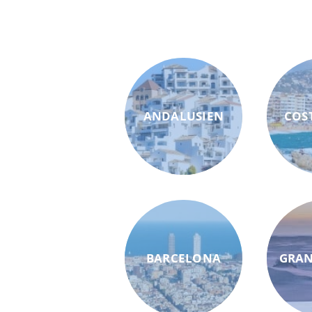
ANDALUSIEN
COS
BARCELONA
GRAN