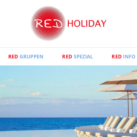
RED
GRUPPEN
RED
SPEZIAL
RED
INFO