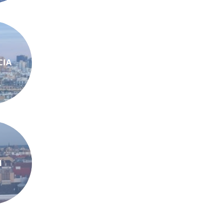
CIA
N