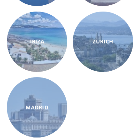
IBIZA
ZÜRICH
MADRID