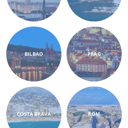
BILBAO
PRAG
COSTA BRAVA
ROM