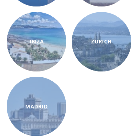
IBIZA
ZÜRICH
MADRID