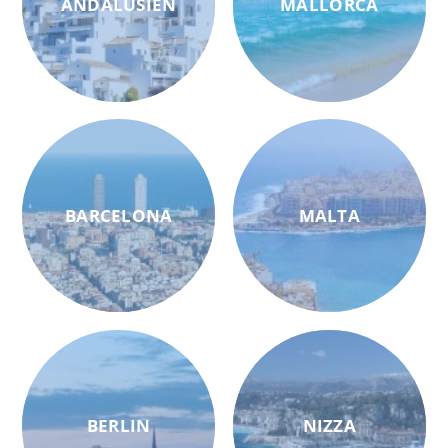
ANDALUSIEN
MALLORCA
BARCELONA
MALTA
BERLIN
NIZZA