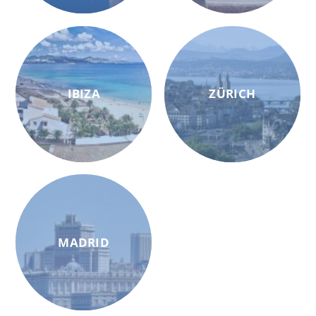
IBIZA
ZÜRICH
MADRID