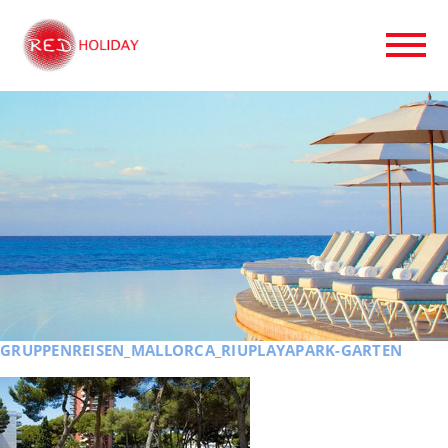
GRUPPENREISEN_MALLORCA_RIUPLAYAPARK-GARTEN