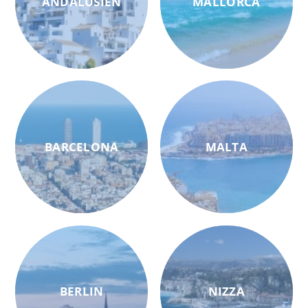
ANDALUSIEN
MALLORCA
BARCELONA
MALTA
BERLIN
NIZZA