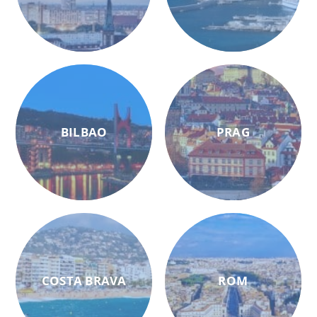
BILBAO
PRAG
COSTA BRAVA
ROM