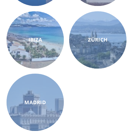
IBIZA
ZÜRICH
MADRID