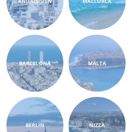
ANDALUSIEN
MALLORCA
BARCELONA
MALTA
BERLIN
NIZZA