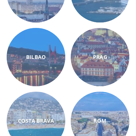
BILBAO
PRAG
COSTA BRAVA
ROM