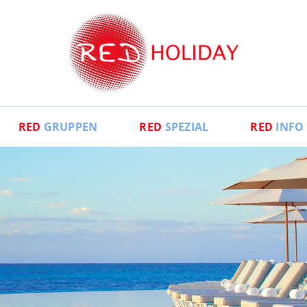
RED
GRUPPEN
RED
SPEZIAL
RED
INFO