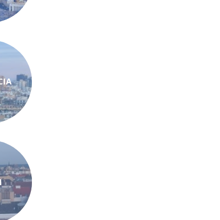
CIA
N