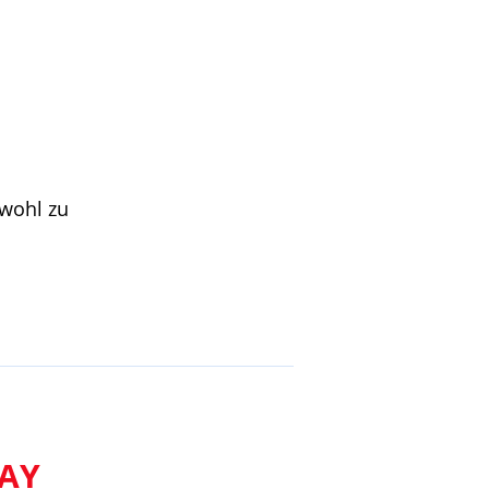
owohl zu
AY