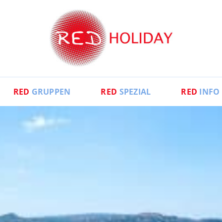
RED
GRUPPEN
RED
SPEZIAL
RED
INFO