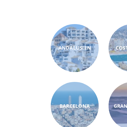
ANDALUSIEN
COS
BARCELONA
GRAN