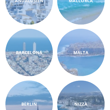
ANDALUSIEN
MALLORCA
BARCELONA
MALTA
BERLIN
NIZZA