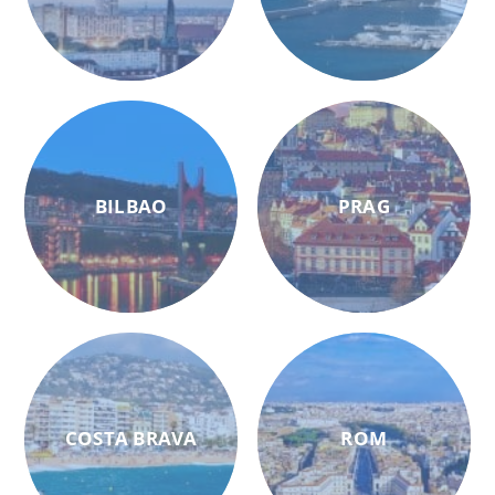
BILBAO
PRAG
COSTA BRAVA
ROM