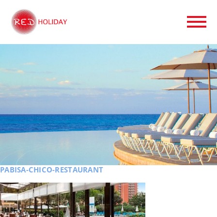
PABISA-CHICO-RESTAURANT