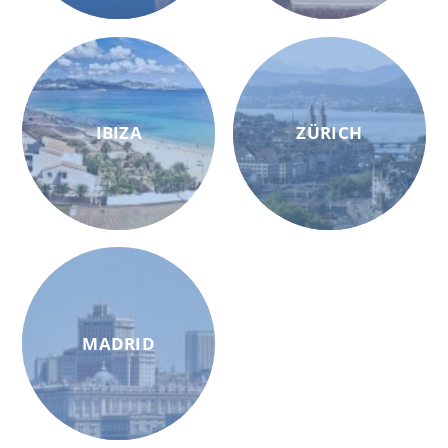
IBIZA
ZÜRICH
MADRID