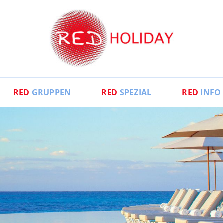
RED
GRUPPEN
RED
SPEZIAL
RED
INFO