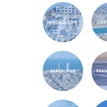
ANDALUSIEN
COS
BARCELONA
GRAN