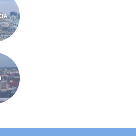
CIA
N