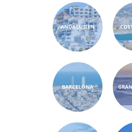
ANDALUSIEN
COS
BARCELONA
GRAN