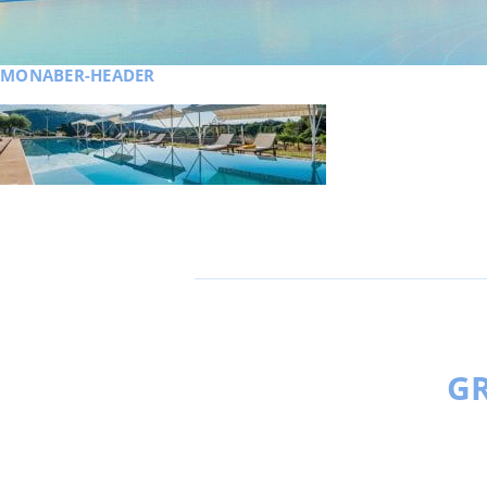
MONABER-HEADER
GR