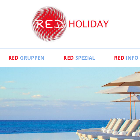
RED
GRUPPEN
RED
SPEZIAL
RED
INFO