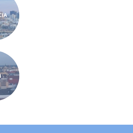
CIA
N