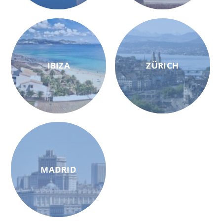
IBIZA
ZÜRICH
MADRID