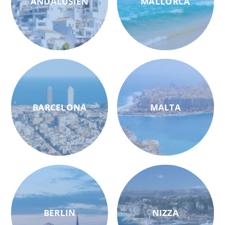
ANDALUSIEN
MALLORCA
BARCELONA
MALTA
BERLIN
NIZZA