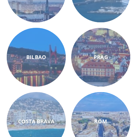
BILBAO
PRAG
COSTA BRAVA
ROM