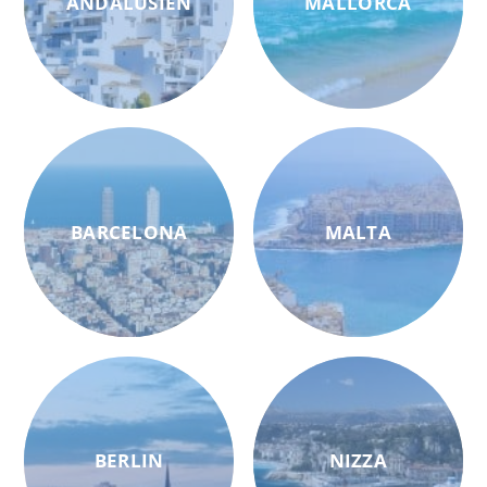
ANDALUSIEN
MALLORCA
BARCELONA
MALTA
BERLIN
NIZZA