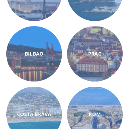
BILBAO
PRAG
COSTA BRAVA
ROM