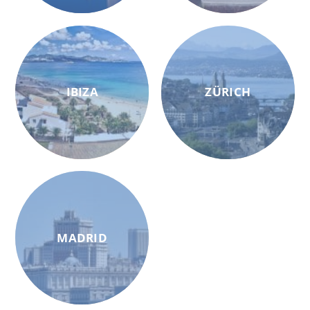
IBIZA
ZÜRICH
MADRID