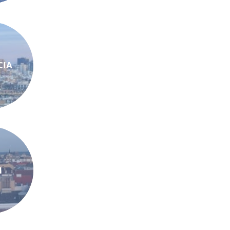
CIA
N