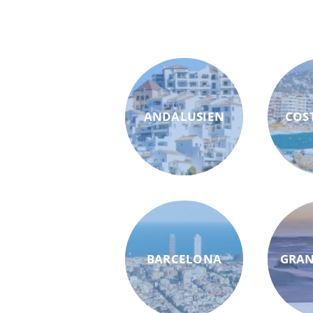
ANDALUSIEN
COS
BARCELONA
GRAN