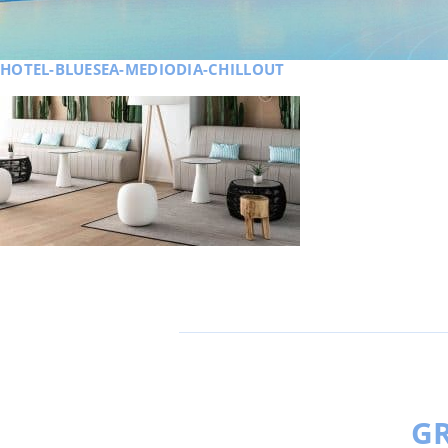
HOTEL-BLUESEA-MEDIODIA-CHILLOUT
GR