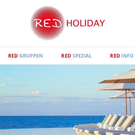
RED
GRUPPEN
RED
SPEZIAL
RED
INFO