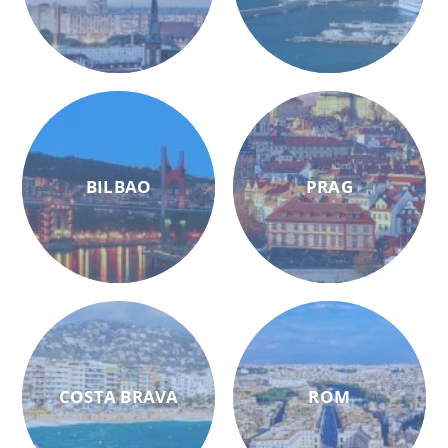
BILBAO
PRAG
COSTA BRAVA
ROM