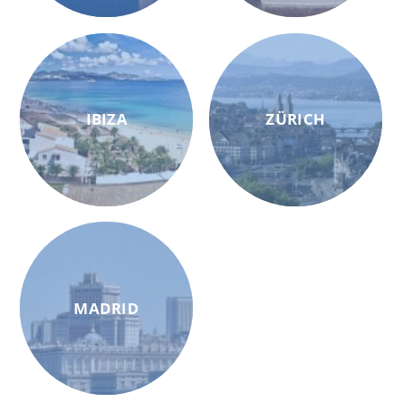
IBIZA
ZÜRICH
MADRID