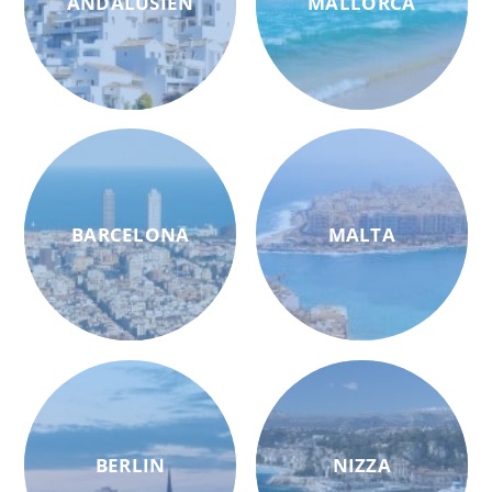
ANDALUSIEN
MALLORCA
BARCELONA
MALTA
BERLIN
NIZZA