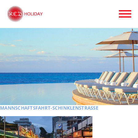
MANNSCHAFTSFAHRT-SCHINKLENSTRASSE