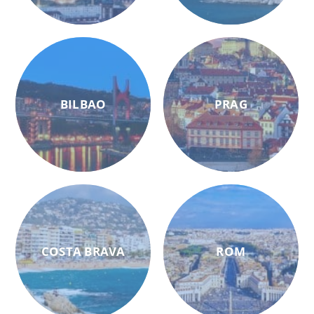
BILBAO
PRAG
COSTA BRAVA
ROM