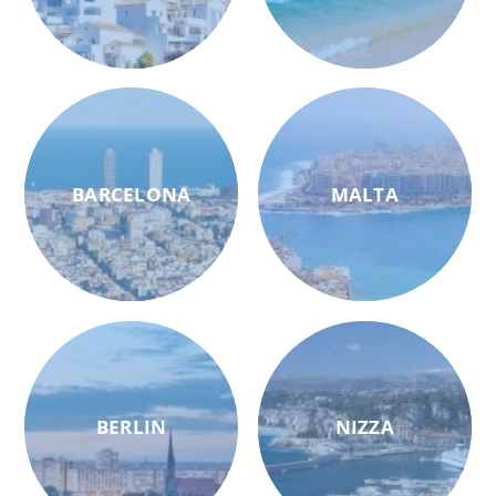
BARCELONA
MALTA
BERLIN
NIZZA