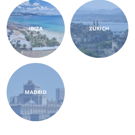
IBIZA
ZÜRICH
MADRID