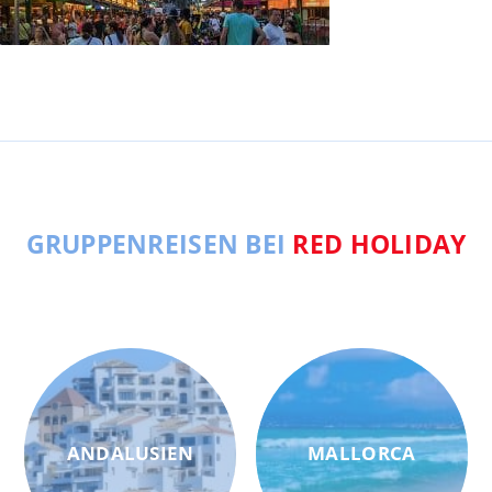
GRUPPENREISEN BEI
RED HOLIDAY
ANDALUSIEN
MALLORCA