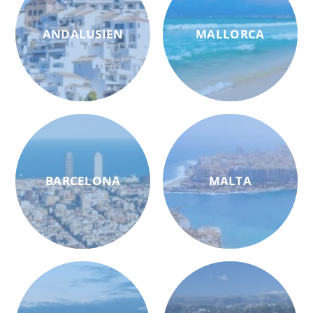
ANDALUSIEN
MALLORCA
BARCELONA
MALTA