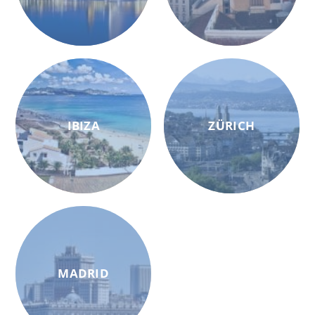
IBIZA
ZÜRICH
MADRID