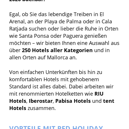
Egal, ob Sie das lebendige Treiben in El
Arenal, an der Playa de Palma oder in Cala
Ratjada suchen oder lieber die Ruhe in Orten
wie Santa Ponsa oder Paguera genießen
möchten – wir bieten Ihnen eine Auswahl aus
über
250 Hotels aller Kategorien
und in
allen Orten auf Mallorca an.
Von einfachen Unterkünften bis hin zu
komfortablen Hotels mit gehobenem
Standard ist alles dabei.
Dabei arbeiten wir
mit renommierten Hotelketten wie
RIU
Hotels
,
Iberostar
,
Pabisa Hotels
und
tent
Hotels
zusammen.
VORTEILE MIT RED HOLIDAY