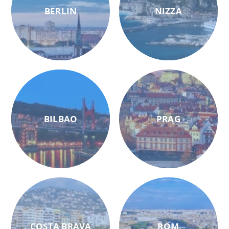
BERLIN
NIZZA
BILBAO
PRAG
COSTA BRAVA
ROM