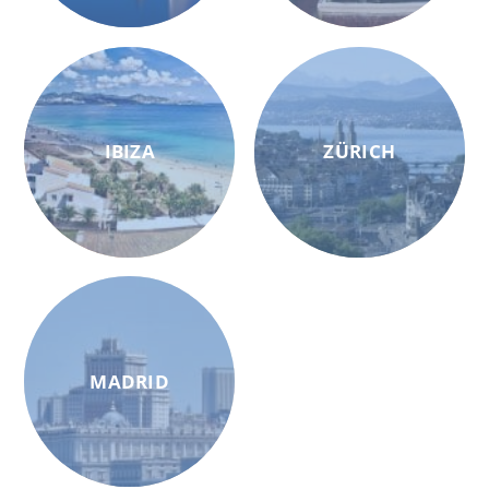
IBIZA
ZÜRICH
MADRID