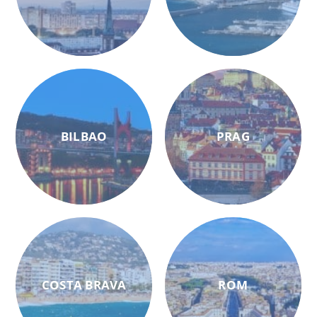
BILBAO
PRAG
COSTA BRAVA
ROM