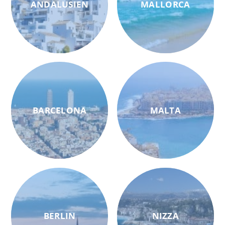
ANDALUSIEN
MALLORCA
BARCELONA
MALTA
BERLIN
NIZZA