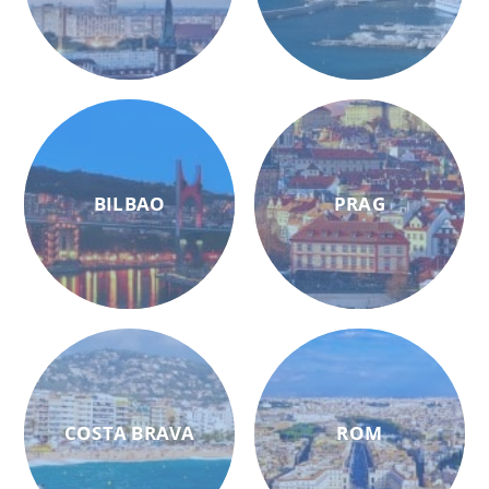
BILBAO
PRAG
COSTA BRAVA
ROM