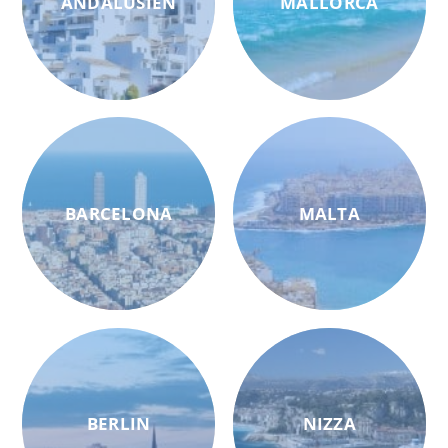
ANDALUSIEN
MALLORCA
BARCELONA
MALTA
BERLIN
NIZZA