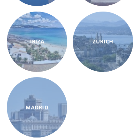
IBIZA
ZÜRICH
MADRID