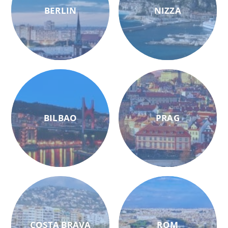
BERLIN
NIZZA
BILBAO
PRAG
COSTA BRAVA
ROM