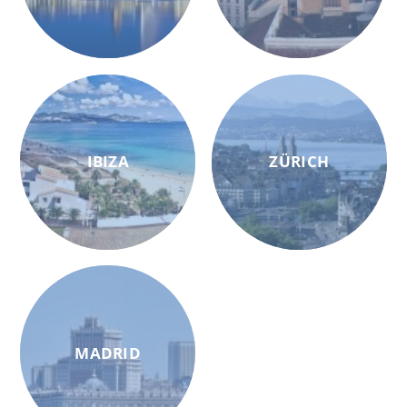
IBIZA
ZÜRICH
MADRID