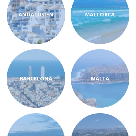
ANDALUSIEN
MALLORCA
BARCELONA
MALTA