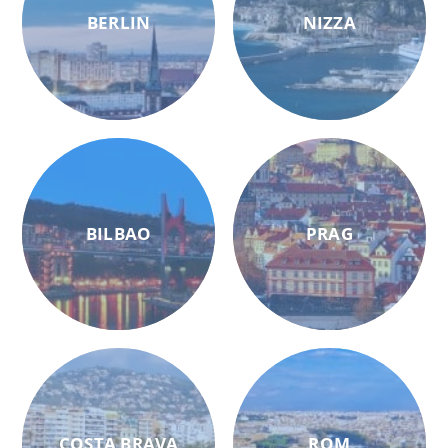
BERLIN
NIZZA
BILBAO
PRAG
COSTA BRAVA
ROM