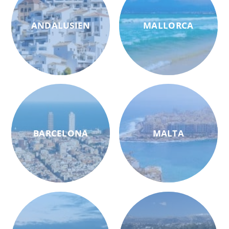
ANDALUSIEN
MALLORCA
BARCELONA
MALTA