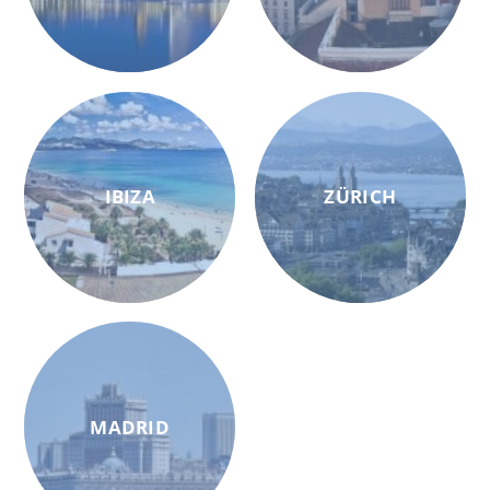
IBIZA
ZÜRICH
MADRID