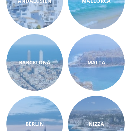
ANDALUSIEN
MALLORCA
BARCELONA
MALTA
BERLIN
NIZZA