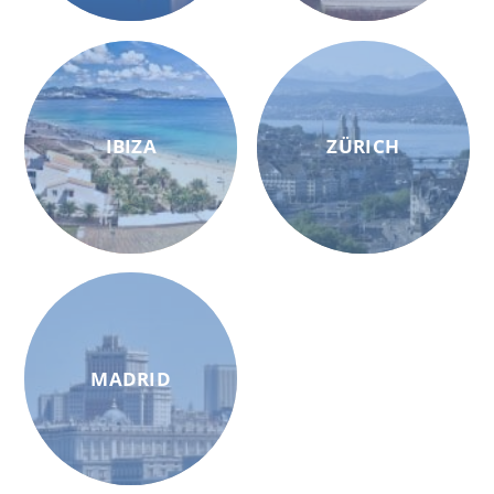
IBIZA
ZÜRICH
MADRID