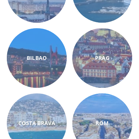
BILBAO
PRAG
COSTA BRAVA
ROM