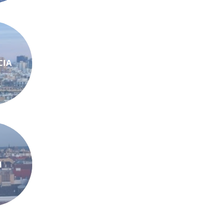
CIA
N