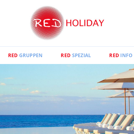
RED
GRUPPEN
RED
SPEZIAL
RED
INFO