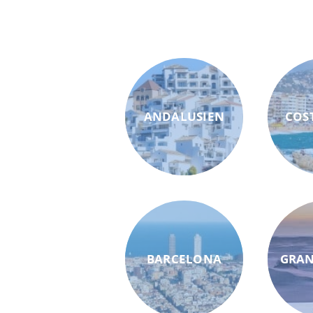
ANDALUSIEN
COS
BARCELONA
GRAN