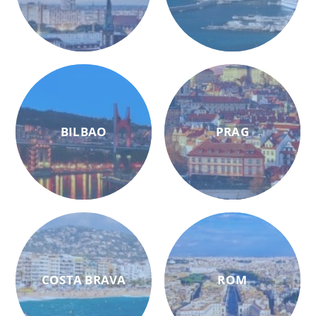
BILBAO
PRAG
COSTA BRAVA
ROM