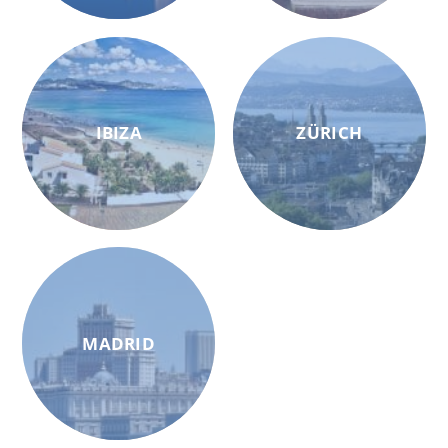
IBIZA
ZÜRICH
MADRID