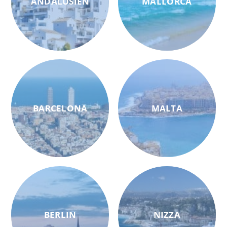
ANDALUSIEN
MALLORCA
BARCELONA
MALTA
BERLIN
NIZZA