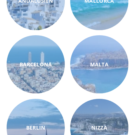
ANDALUSIEN
MALLORCA
BARCELONA
MALTA
BERLIN
NIZZA