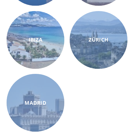
IBIZA
ZÜRICH
MADRID