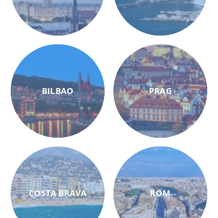
BILBAO
PRAG
COSTA BRAVA
ROM