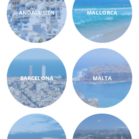
ANDALUSIEN
MALLORCA
BARCELONA
MALTA