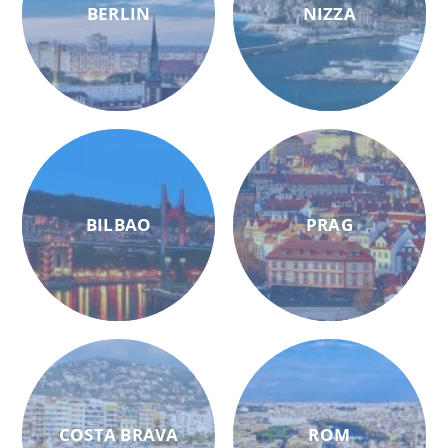
BERLIN
NIZZA
BILBAO
PRAG
COSTA BRAVA
ROM