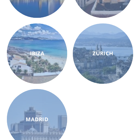
IBIZA
ZÜRICH
MADRID