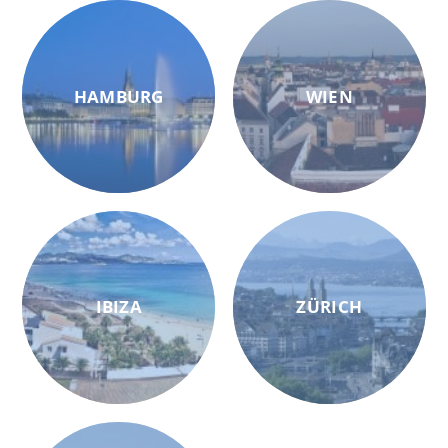
HAMBURG
WIEN
IBIZA
ZÜRICH