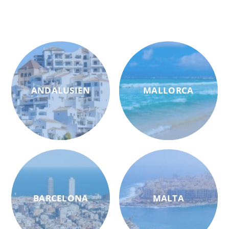
ANDALUSIEN
MALLORCA
BARCELONA
MALTA