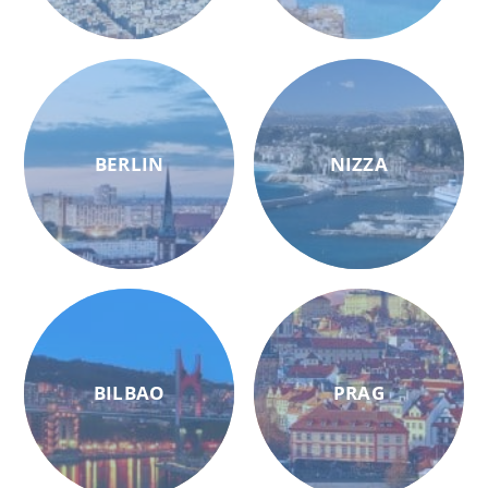
BERLIN
NIZZA
BILBAO
PRAG