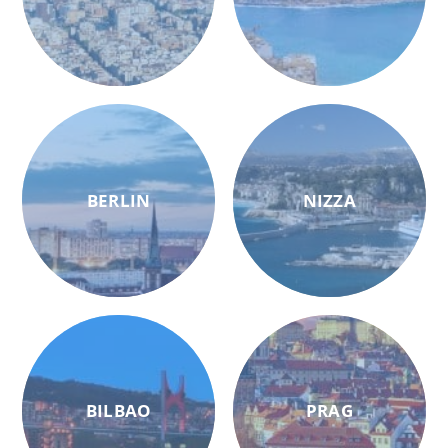
BERLIN
NIZZA
BILBAO
PRAG