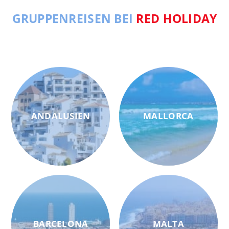
GRUPPENREISEN BEI
RED HOLIDAY
ANDALUSIEN
MALLORCA
BARCELONA
MALTA