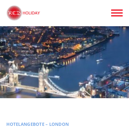
HOTELANGEBOTE – LONDON