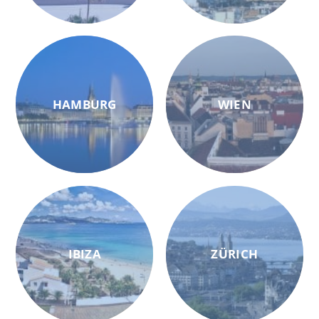
HAMBURG
WIEN
IBIZA
ZÜRICH