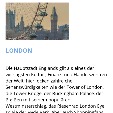
LONDON
Die Hauptstadt Englands gilt als eines der
wichtigsten Kultur-, Finanz- und Handelszentren
der Welt: hier locken zahlreiche
Sehenswürdigkeiten wie der Tower of London,
die Tower Bridge, der Buckingham Palace, der
Big Ben mit seinem populären
Westminsterschlag, das Riesenrad London Eye
sowie der Hyde Park. Aber auch Shoppingfans