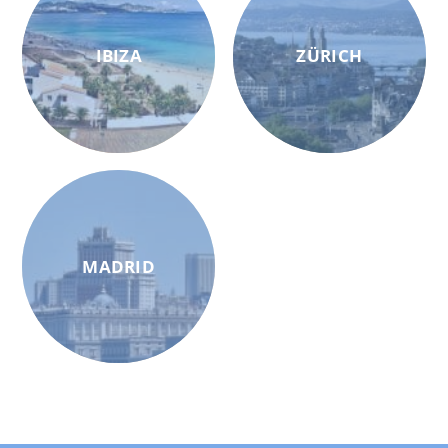
IBIZA
ZÜRICH
MADRID