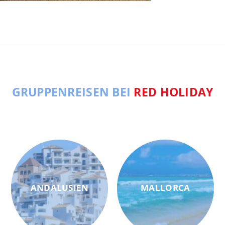
GRUPPENREISEN BEI
RED HOLIDAY
ANDALUSIEN
MALLORCA