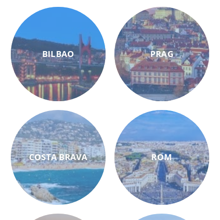
BILBAO
PRAG
COSTA BRAVA
ROM