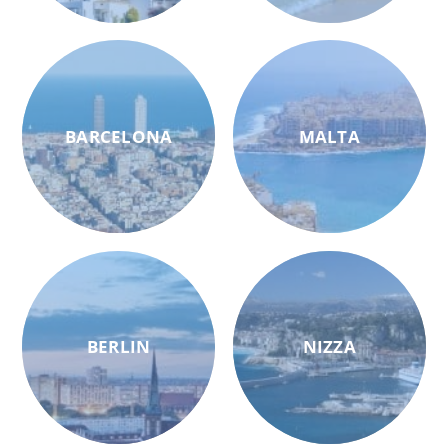
BARCELONA
MALTA
BERLIN
NIZZA