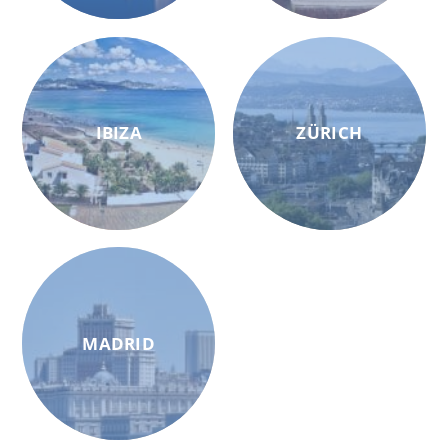
IBIZA
ZÜRICH
MADRID