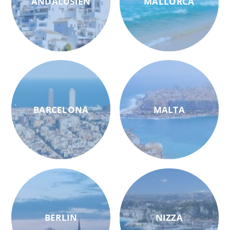
ANDALUSIEN
MALLORCA
BARCELONA
MALTA
BERLIN
NIZZA