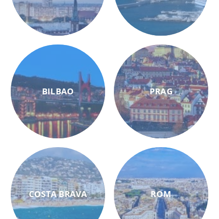
BILBAO
PRAG
COSTA BRAVA
ROM