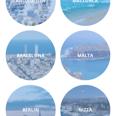
ANDALUSIEN
MALLORCA
BARCELONA
MALTA
BERLIN
NIZZA