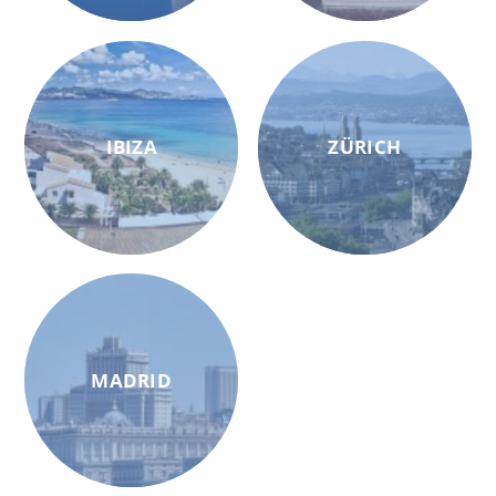
IBIZA
ZÜRICH
MADRID