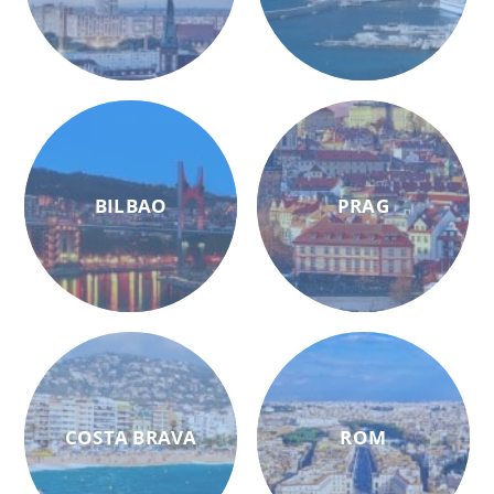
BILBAO
PRAG
COSTA BRAVA
ROM