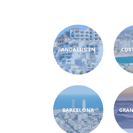
ANDALUSIEN
COS
BARCELONA
GRAN