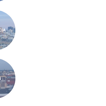
CIA
N