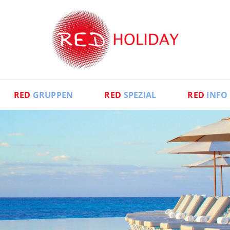
RED
GRUPPEN
RED
SPEZIAL
RED
INFO