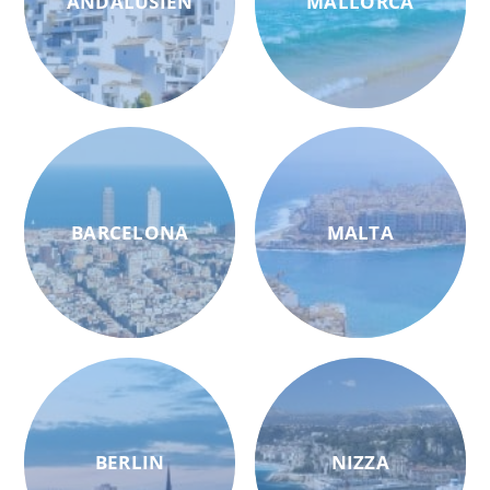
ANDALUSIEN
MALLORCA
BARCELONA
MALTA
BERLIN
NIZZA