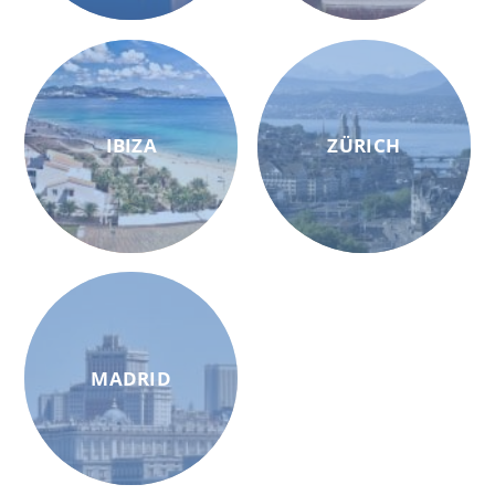
IBIZA
ZÜRICH
MADRID