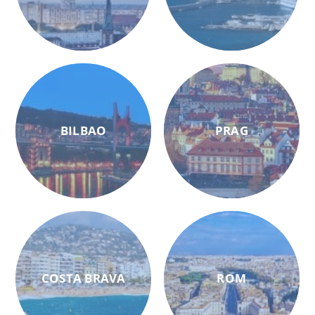
BILBAO
PRAG
COSTA BRAVA
ROM