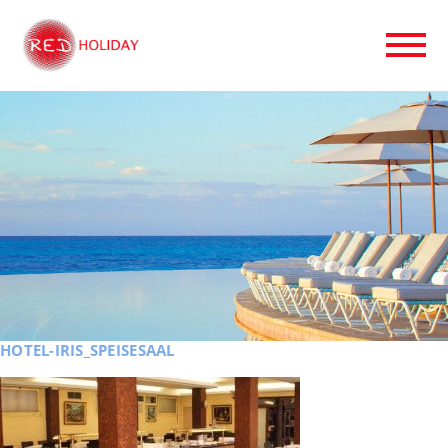
HOTEL-IRIS_SPEISESAAL