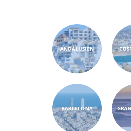
ANDALUSIEN
COS
BARCELONA
GRAN