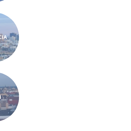
CIA
N