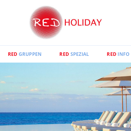
RED
GRUPPEN
RED
SPEZIAL
RED
INFO